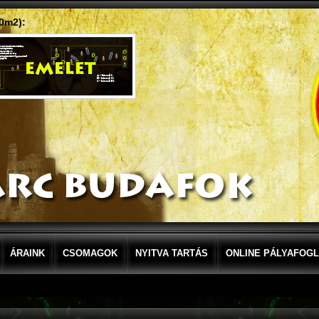
0m2):
ÁRAINK
CSOMAGOK
NYITVA TARTÁS
ONLINE PÁLYAFOG